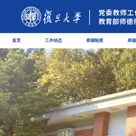
首页
工作动态
师德制度
师德